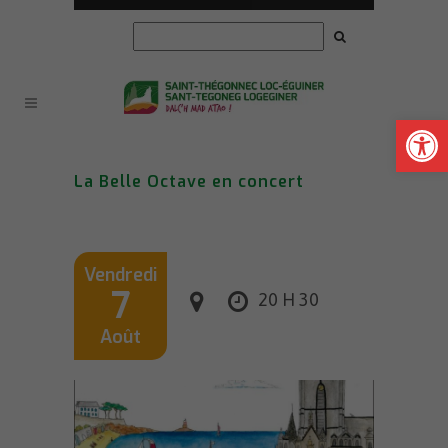
Ouvrir la
La Belle Octave en concert
Vendredi
7
20 H 30
Août