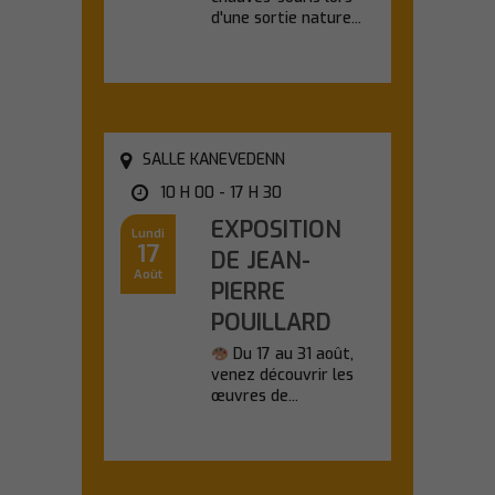
d'une sortie nature...
En savoir plus
SALLE KANEVEDENN
10 H 00 - 17 H 30
EXPOSITION
Lundi
17
DE JEAN-
Août
PIERRE
POUILLARD
Du 17 au 31 août,
venez découvrir les
œuvres de...
En savoir plus