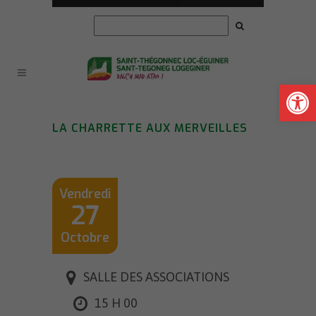
Ouvrir la
LA CHARRETTE AUX MERVEILLES
Vendredi
27
Octobre
SALLE DES ASSOCIATIONS
15 H 00