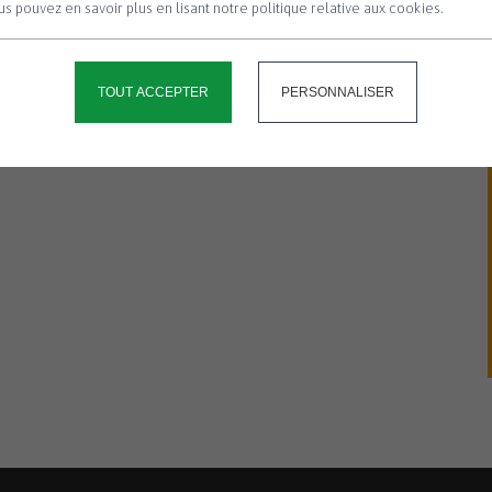
s pouvez en savoir plus en lisant notre politique relative aux cookies.
TOUT ACCEPTER
PERSONNALISER