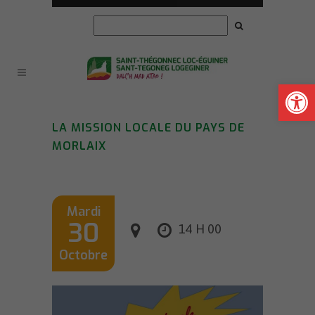
Ouvrir la
LA MISSION LOCALE DU PAYS DE
MORLAIX
Mardi
30
14 H 00
Octobre