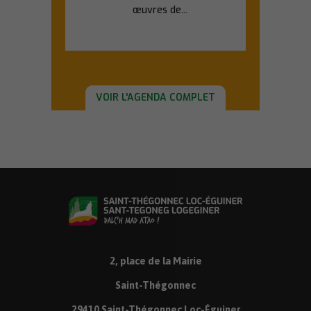
œuvres de...
En savoir plus
VOIR L'AGENDA COMPLET
2, place de la Mairie
Saint-Thégonnec
29410 Saint-Thégonnec Loc-Éguiner