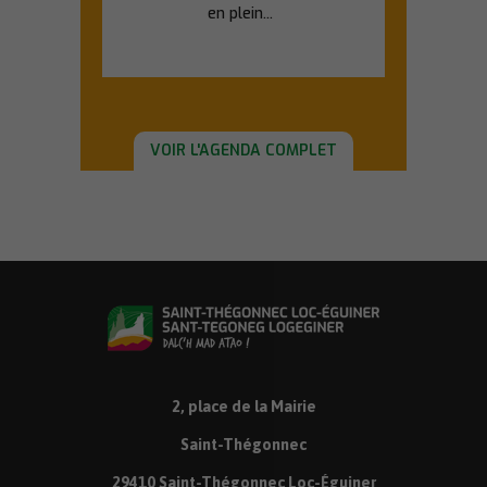
en plein...
En savoir plus
VOIR L'AGENDA COMPLET
2, place de la Mairie
Saint-Thégonnec
29410 Saint-Thégonnec Loc-Éguiner