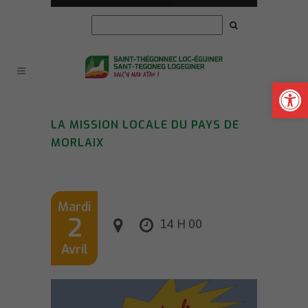
Ouvrir la
LA MISSION LOCALE DU PAYS DE
MORLAIX
Mardi
2
14 H 00
Avril