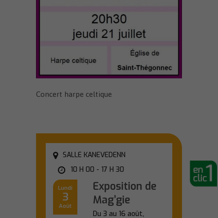
Concert harpe celtique
SALLE KANEVEDENN
10 H 00 - 17 H 30
Exposition de
Lundi
3
Mag’gie
Août
Du 3 au 16 août,