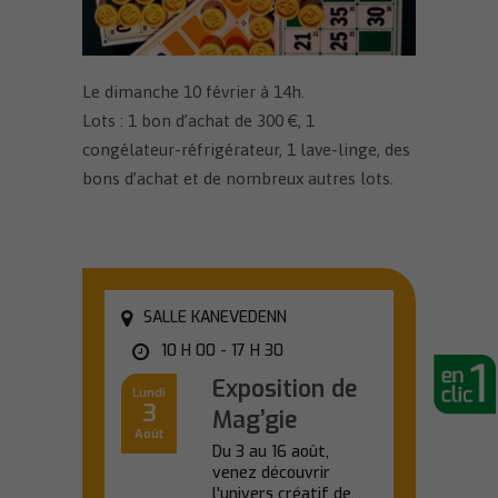
Le dimanche 10 février à 14h.
Lots : 1 bon d’achat de 300 €, 1
congélateur-réfrigérateur, 1 lave-linge, des
bons d’achat et de nombreux autres lots.
SALLE KANEVEDENN
10 H 00 - 17 H 30
Exposition de
Lundi
3
Mag’gie
Août
Du 3 au 16 août,
venez découvrir
l'univers créatif de...