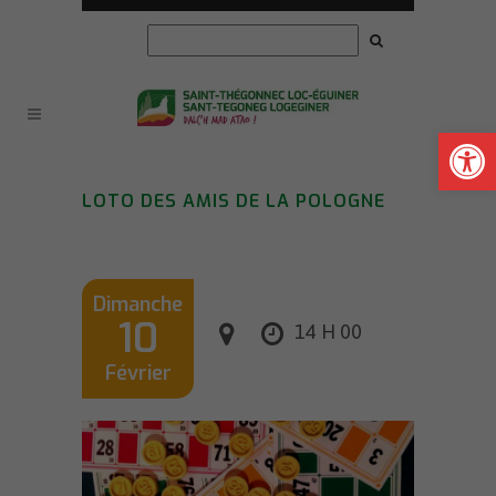
Ouvrir la
LOTO DES AMIS DE LA POLOGNE
Dimanche
10
14 H 00
Février