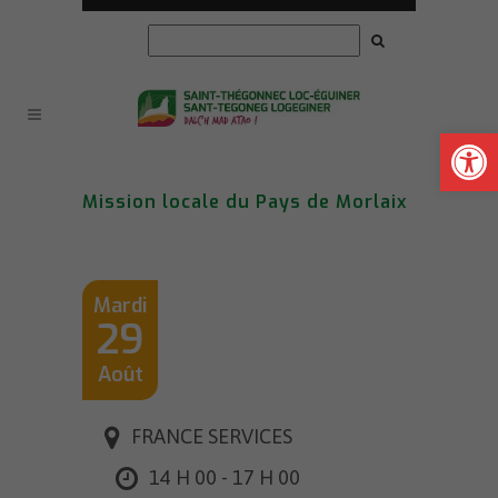
Ouvrir la
Mission locale du Pays de Morlaix
Mardi
29
Août
FRANCE SERVICES
14 H 00 - 17 H 00