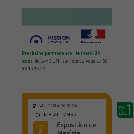
Prochaine permanence : le mardi 29
août
,
de 14h à 17h, sur rendez-vous au 02
98 15 15 50
.
SALLE KANEVEDENN
10 H 00 - 17 H 30
Exposition de
Lundi
3
Mag’gie