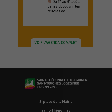
Du 17 au 31 août,
venez découvrir les
œuvres de...
En savoir plus
VOIR L'AGENDA COMPLET
2, place de la Mairie
Saint-Thégonnec