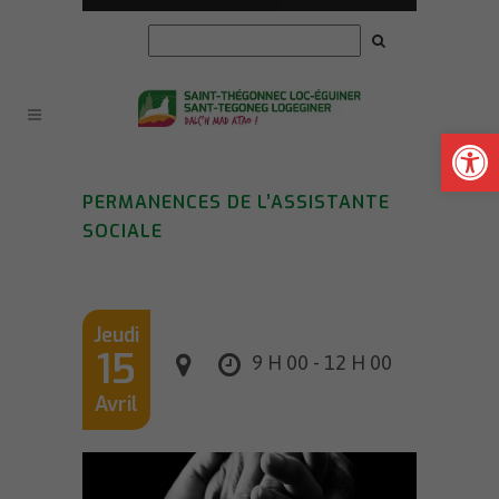
Ouvrir la
PERMANENCES DE L’ASSISTANTE
SOCIALE
Jeudi
15
9 H 00 - 12 H 00
Avril