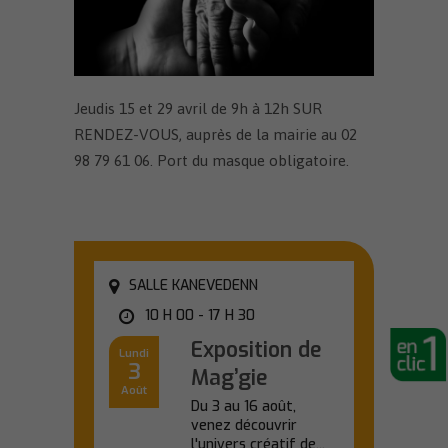
Jeudis 15 et 29 avril de 9h à 12h SUR
RENDEZ-VOUS, auprès de la mairie au 02
98 79 61 06. Port du masque obligatoire.
SALLE KANEVEDENN
10 H 00 - 17 H 30
Exposition de
Lundi
3
Mag’gie
Août
Du 3 au 16 août,
venez découvrir
l'univers créatif de...