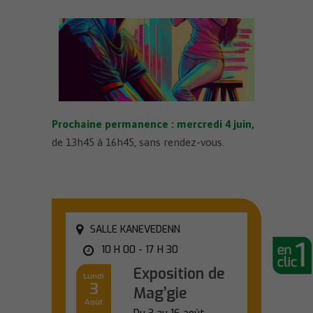
Prochaine permanence : mercredi 4 juin
,
de 13h45 à 16h45, sans rendez-vous.
SALLE KANEVEDENN
10 H 00 - 17 H 30
Exposition de
Lundi
3
Mag’gie
Août