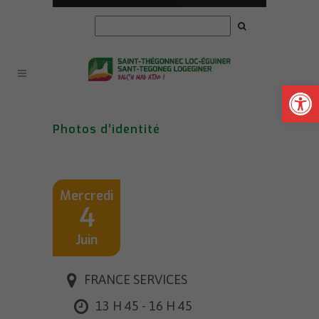
Ouvrir la
Photos d’identité
Mercredi
4
Juin
FRANCE SERVICES
13 H 45 - 16 H 45