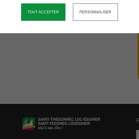
TOUT ACCEPTER
PERSONNALISER