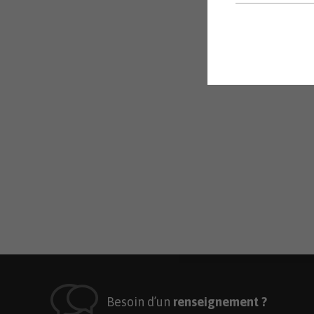
Besoin d’un
renseignement ?