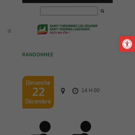
Ouvrir la
RANDONNEE
Dimanche
22
14 H 00
Décembre