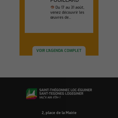
Du 17 au 31 août,
venez découvrir les
œuvres de...
En savoir plus
VOIR L'AGENDA COMPLET
2, place de la Mairie