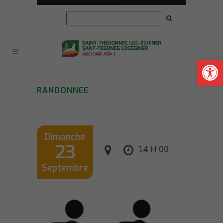
Ouvrir la
RANDONNEE
Dimanche
23
14 H 00
Septembre