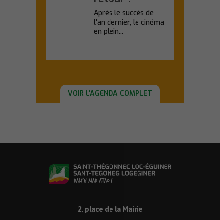
Après le succès de
l'an dernier, le cinéma
en plein...
En savoir plus
VOIR L'AGENDA COMPLET
2, place de la Mairie