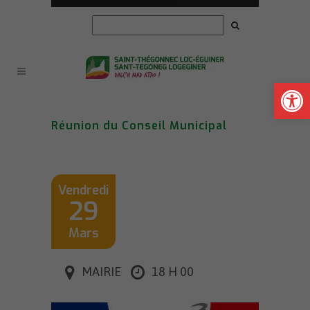
Ouvrir la
Réunion du Conseil Municipal
Vendredi
29
Mars
MAIRIE
18 H 00