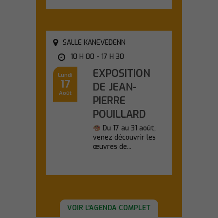
SALLE KANEVEDENN
10 H 00 - 17 H 30
EXPOSITION
Lundi
17
DE JEAN-
Août
PIERRE
POUILLARD
Du 17 au 31 août,
venez découvrir les
œuvres de...
En savoir plus
VOIR L'AGENDA COMPLET