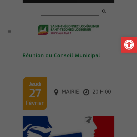
Ouvrir la
Réunion du Conseil Municipal
Jeudi
27
MAIRIE
20 H 00
Février