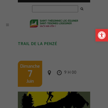
Ouvrir la
TRAIL DE LA PENZÉ
Dimanche
7
9 H 00
Juin