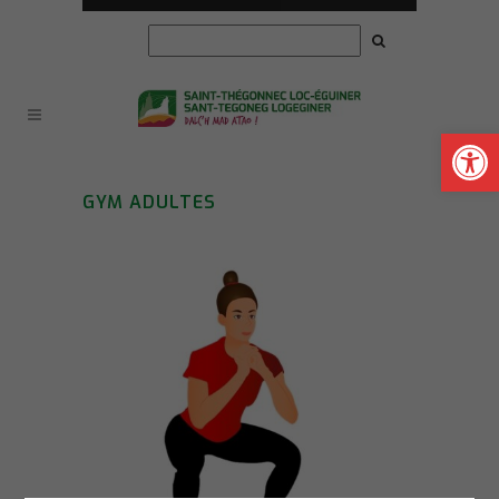
Ouvrir la
GYM ADULTES