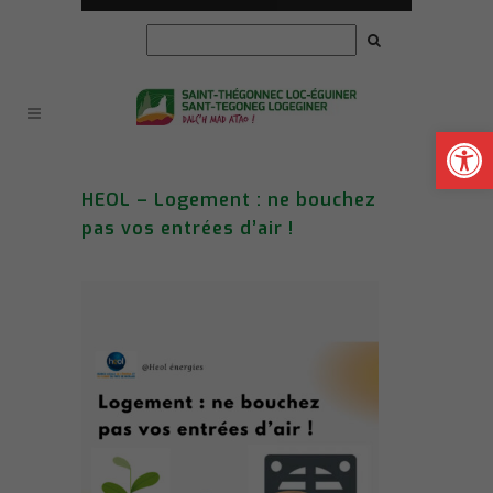
Ouvrir la
HEOL – Logement : ne bouchez
pas vos entrées d’air !