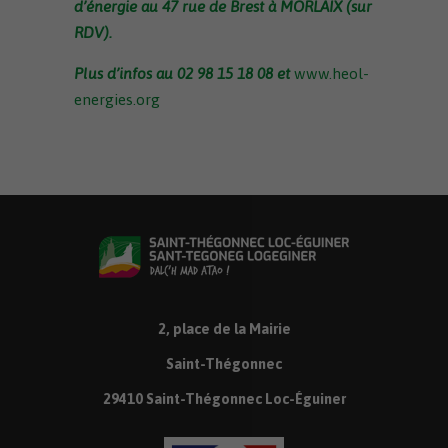
d’énergie au 47 rue de Brest à MORLAIX (sur
RDV).
Plus d’infos au 02 98 15 18 08 et
www.heol-
energies.org
2, place de la Mairie
Saint-Thégonnec
29410 Saint-Thégonnec Loc-Éguiner