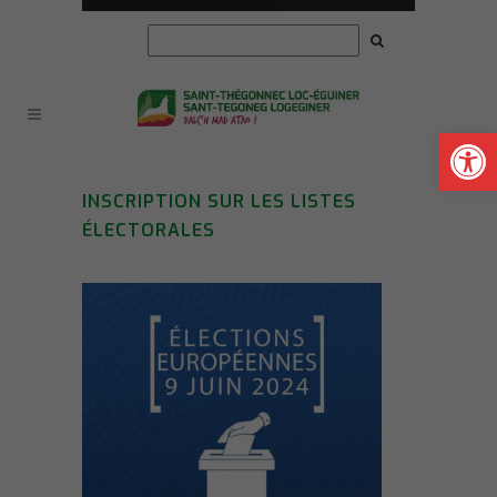
Ouvrir la
INSCRIPTION SUR LES LISTES
ÉLECTORALES