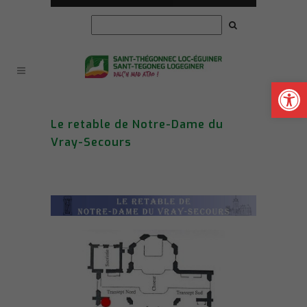
Ouvrir la
Le retable de Notre-Dame du
Vray-Secours