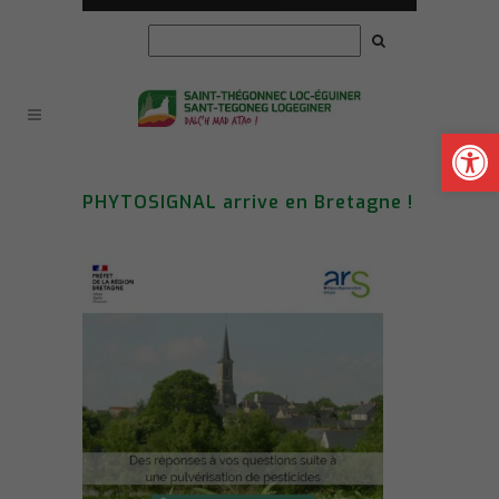
Ouvrir la
PHYTOSIGNAL arrive en Bretagne !