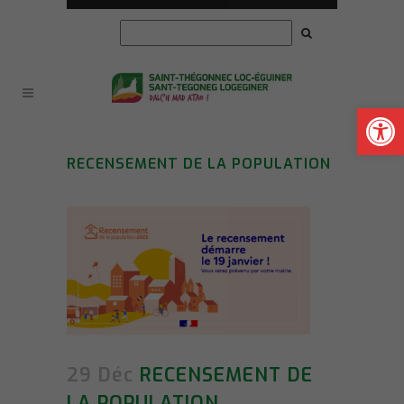
Ouvrir la
RECENSEMENT DE LA POPULATION
29 Déc
RECENSEMENT DE
LA POPULATION