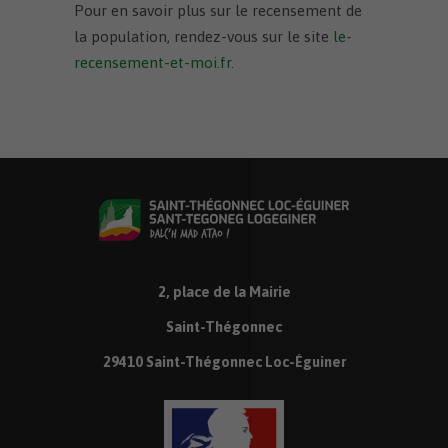
Pour en savoir plus sur le recensement de
la population, rendez-vous sur le site
le-
recensement-et-moi.fr
.
2, place de la Mairie
Saint-Thégonnec
29410 Saint-Thégonnec Loc-Éguiner