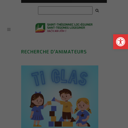
Ouvrir la
RECHERCHE D’ANIMATEURS