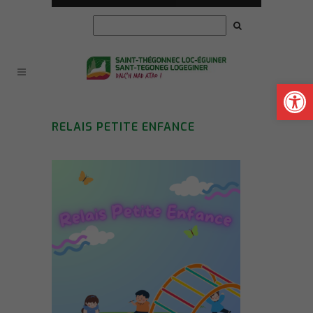
Ouvrir la
RELAIS PETITE ENFANCE