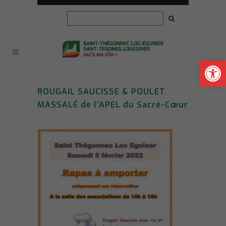
Ouvrir la
ROUGAIL SAUCISSE & POULET
MASSALÉ de l’APEL du Sacré-Cœur