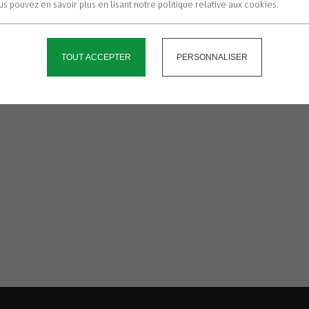
s pouvez en savoir plus en lisant notre politique relative aux cookies.
TOUT ACCEPTER
PERSONNALISER