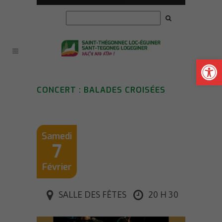
Ouvrir la
CONCERT : BALADES CROISÉES
Samedi
7
Février
SALLE DES FÊTES
20 H 30