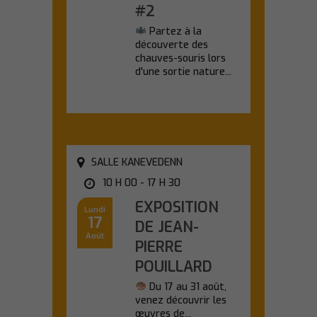
#2
Partez à la
découverte des
chauves-souris lors
d'une sortie nature...
En savoir plus
SALLE KANEVEDENN
10 H 00 - 17 H 30
EXPOSITION
Lundi
17
DE JEAN-
Août
PIERRE
POUILLARD
Du 17 au 31 août,
venez découvrir les
œuvres de...