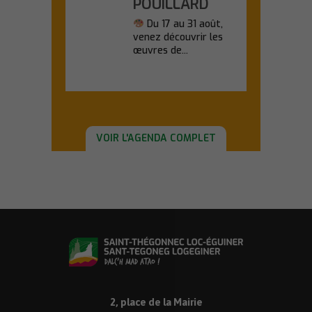
POUILLARD
Du 17 au 31 août,
venez découvrir les
œuvres de...
En savoir plus
VOIR L'AGENDA COMPLET
2, place de la Mairie