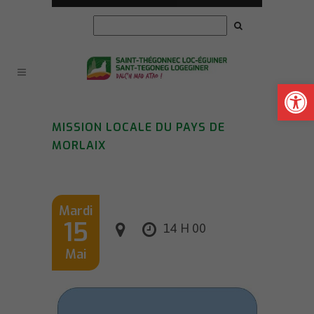
Ouvrir la
MISSION LOCALE DU PAYS DE
MORLAIX
Mardi
15
14 H 00
Mai